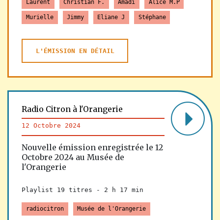
Laurent
Christian F.
Amadi
Alice M.P
Murielle
Jimmy
Eliane J
Stéphane
L'ÉMISSION EN DÉTAIL
Radio Citron à l'Orangerie
12 Octobre 2024
Nouvelle émission enregistrée le 12
Octobre 2024 au Musée de
l'Orangerie
Playlist 19 titres -
2 h 17 min
radiocitron
Musée de l'Orangerie