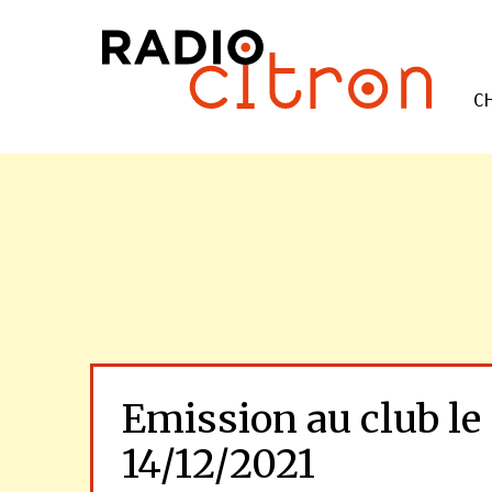
C
Emission au club le
14/12/2021